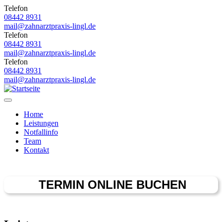
Direkt
Telefon
zum
08442 8931
Inhalt
mail@zahnarztpraxis-lingl.de
Telefon
08442 8931
mail@zahnarztpraxis-lingl.de
Telefon
08442 8931
mail@zahnarztpraxis-lingl.de
Toggle
navigation
Home
Leistungen
Hauptnavigation
Notfallinfo
Team
Kontakt
TERMIN ONLINE BUCHEN