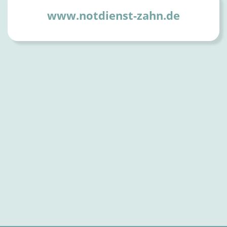
www.notdienst-zahn.de