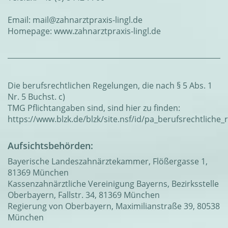
Email:
mail@zahnarztpraxis-lingl.de
Homepage:
www.zahnarztpraxis-lingl.de
Die berufsrechtlichen Regelungen, die nach § 5 Abs. 1
Nr. 5 Buchst. c)
TMG Pflichtangaben sind, sind hier zu finden:
https://www.blzk.de/blzk/site.nsf/id/pa_berufsrechtliche
Aufsichtsbehörden:
Bayerische Landeszahnärztekammer, Flößergasse 1,
81369 München
Kassenzahnärztliche Vereinigung Bayerns, Bezirksstelle
Oberbayern, Fallstr. 34, 81369 München
Regierung von Oberbayern, Maximilianstraße 39, 80538
München