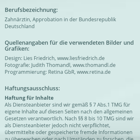
Berufsbezeichnung:
Zahnärztin, Approbation in der Bundesrepublik
Deutschland
Quellenangaben für die verwendeten Bilder und
Grafiken:
Design: Lies Friedrich,
www.liesfriedrich.de
Fotografie: Judith Thomandl,
www.thomandl.de
Programmierung: Retina GbR,
www.retina.de
Haftungsausschluss:
Haftung für Inhalte
Als Diensteanbieter sind wir gemäß § 7 Abs.1 TMG für
eigene Inhalte auf diesen Seiten nach den allgemeinen
Gesetzen verantwortlich. Nach §§ 8 bis 10 TMG sind wir
als Diensteanbieter jedoch nicht verpflichtet,
übermittelte oder gespeicherte fremde Informationen
zu überwachen oder nach Umständen zu forschen, die