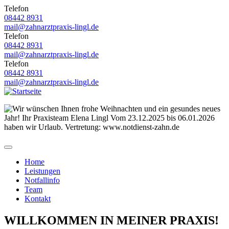
Direkt
Telefon
zum
08442 8931
Inhalt
mail@zahnarztpraxis-lingl.de
Telefon
08442 8931
mail@zahnarztpraxis-lingl.de
Telefon
08442 8931
mail@zahnarztpraxis-lingl.de
Toggle
navigation
Home
Leistungen
Hauptnavigation
Notfallinfo
Team
Kontakt
WILLKOMMEN IN MEINER PRAXIS!