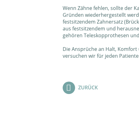
Wenn Zähne fehlen, sollte der K
Gründen wiederhergestellt wer
festsitzendem Zahnersatz (Brück
aus festsitzendem und herausne
gehören Teleskopprothesen und
Die Ansprüche an Halt, Komfort u
versuchen wir für jeden Patient
ZURÜCK
Page-
Navi