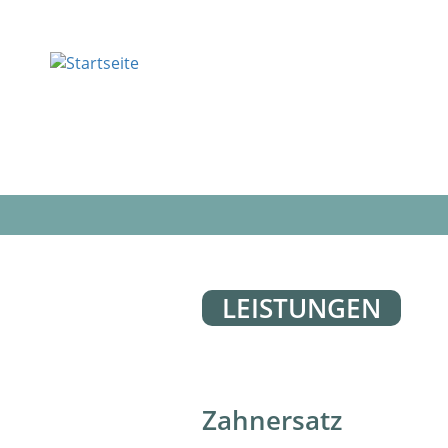
Direkt
zum
Inhalt
Hauptnavigation
LEISTUNGEN
Zahnersatz