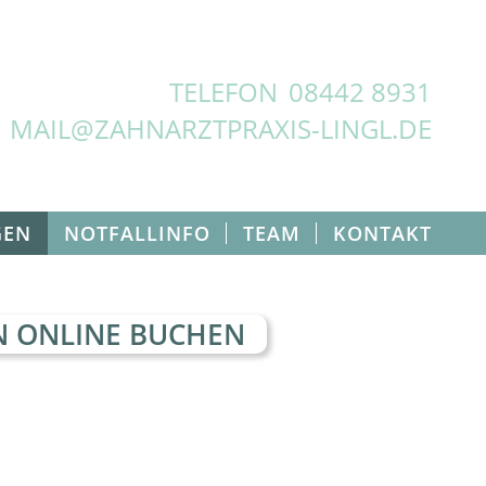
TELEFON
08442 8931
MAIL@ZAHNARZTPRAXIS-LINGL.DE
GEN
NOTFALLINFO
TEAM
KONTAKT
 ONLINE BUCHEN