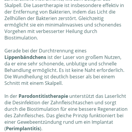
Skalpell. Die Lasertherapie ist insbesondere effektiv in
der Entfernung von Bakterien, indem das Licht die
Zellhüllen der Bakterien zerstört. Gleichzeitig
ermöglicht sie ein minimalinvasives und schonendes
Vorgehen mit verbesserter Heilung durch
Biostimulation.
Gerade bei der Durchtrennung eines
Lippenbändchens
ist der Laser von großem Nutzen,
da er eine sehr schonende, unblutige und schnelle
Behandlung ermöglicht. Es ist keine Naht erforderlich.
Die Wundheilung ist deutlich besser als bei einem
Schnitt mit einem Skalpell.
In der
Parodontitistherapie
unterstützt das Laserlicht
die Desinfektion der Zahnfleischtaschen und sorgt
durch die Biostimulation für eine bessere Regeneration
des Zahnfleisches. Das gleiche Prinzip funktioniert bei
einer Gewebeentzündung rund um ein Implantat
(
Perimplantitis
).